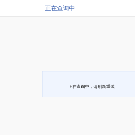
正在查询中
正在查询中，请刷新重试